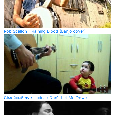
Rob Scallon – Raining Blood (Banjo cover)
Сімейний дует співає Don't Let Me Down