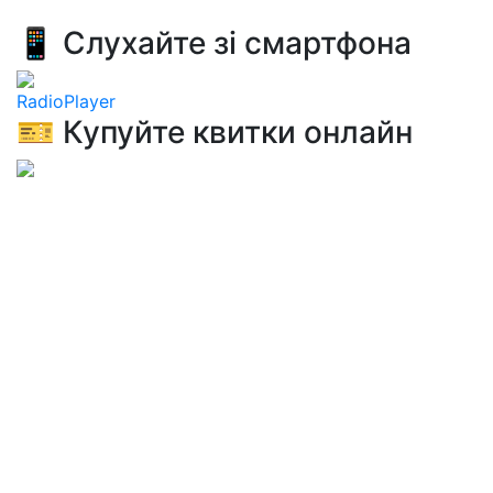
📱 Слухайте зі смартфона
RadioPlayer
🎫 Купуйте квитки онлайн