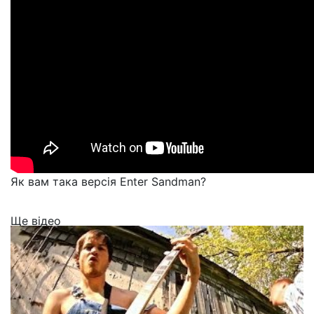
Як вам така версія Enter Sandman?
Ще відео