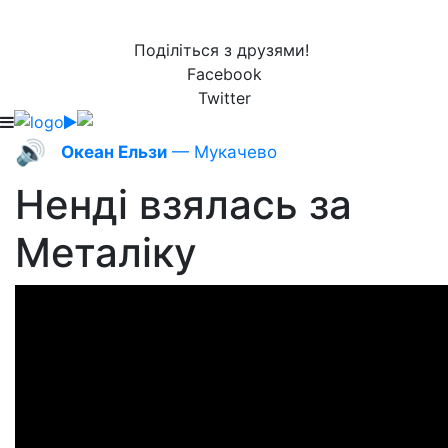
Поділіться з друзями!
Facebook
Twitter
🔊
Океан Ельзи
— Мукачево
Ненді взялась за
Металіку