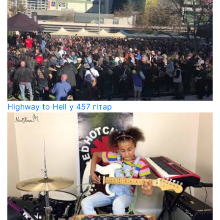
Highway to Hell у 457 гітар