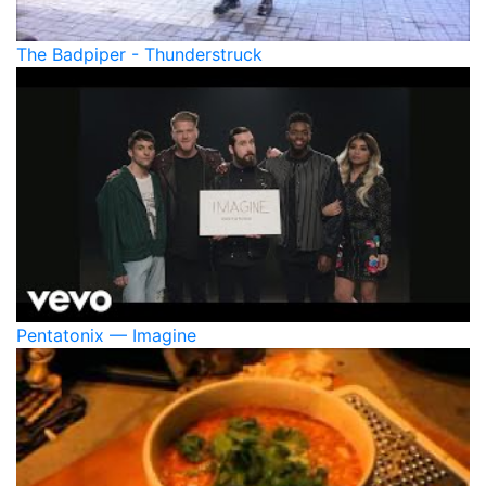
The Badpiper - Thunderstruck
Pentatonix — Imagine