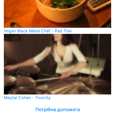
Vegan Black Metal Chef - Pad Thai
Meytal Cohen - Toxicity
Потрібна допомога