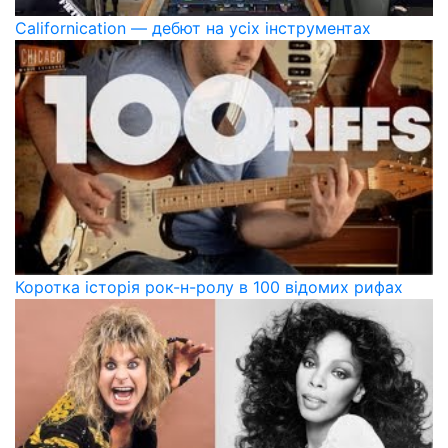
Californication — дебют на усіх інструментах
Коротка історія рок-н-ролу в 100 відомих рифах