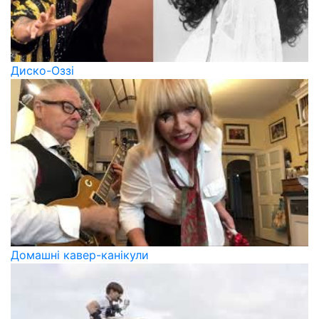
Диско-Оззі
Домашні кавер-канікули