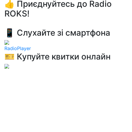
👍 Приєднуйтесь до Radio
ROKS!
📱 Слухайте зі смартфона
RadioPlayer
🎫 Купуйте квитки онлайн