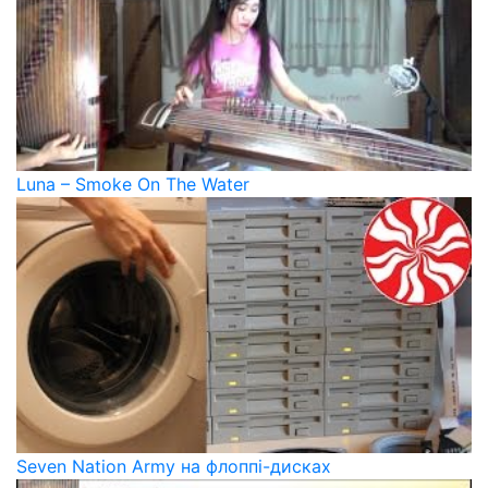
Luna – Smoke On The Water
Seven Nation Army на флоппі-дисках