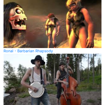
Ronal - Barbarian Rhapsody