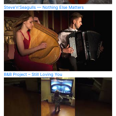
Steve'n'Seagulls — Nothing Else Matters
B&B Project – Still Loving You