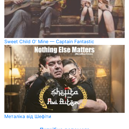
Sweet Child O' Mine — Captain Fantastic
Металіка від Шефіти