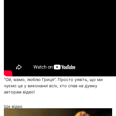
"Ой, мамо, люблю Гриця". Просто уявіть, що ми
чуємо це у виконанні всіх, хто спав на думку
авторам відео!
Ще відео