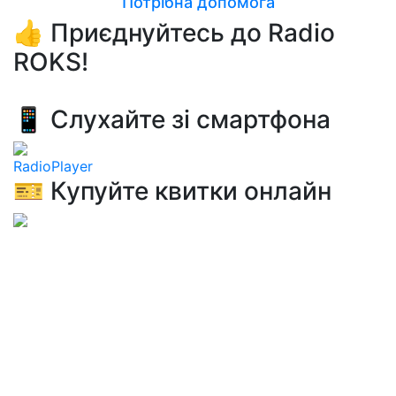
Потрібна допомога
👍 Приєднуйтесь до Radio
ROKS!
📱 Слухайте зі смартфона
RadioPlayer
🎫 Купуйте квитки онлайн