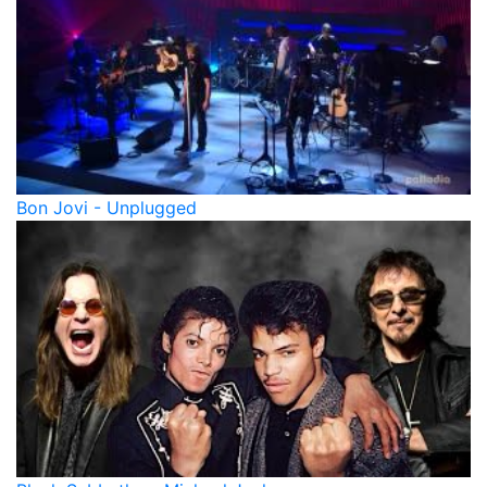
Bon Jovi - Unplugged