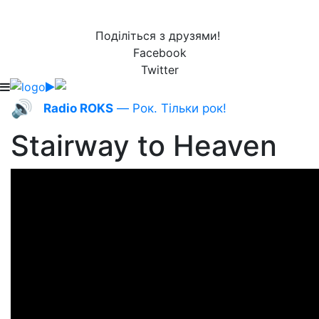
Поділіться з друзями!
Facebook
Twitter
🔊
Radio ROKS
— Рок. Тільки рок!
Stairway to Heaven