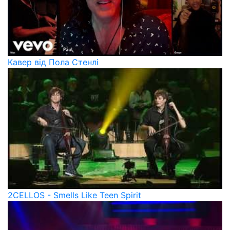
Кавер від Пола Стенлі
2CELLOS - Smells Like Teen Spirit