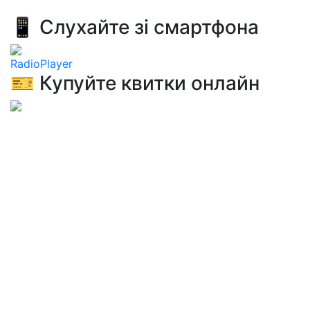
📱 Слухайте зі смартфона
RadioPlayer
🎫 Купуйте квитки онлайн