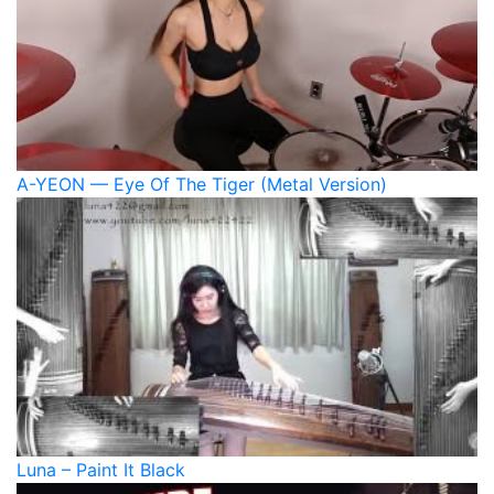
A-YEON — Eye Of The Tiger (Metal Version)
Luna – Paint It Black