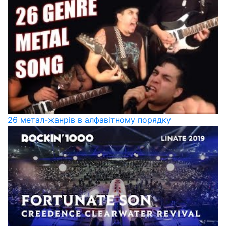
26 метал-жанрів в алфавітному порядку