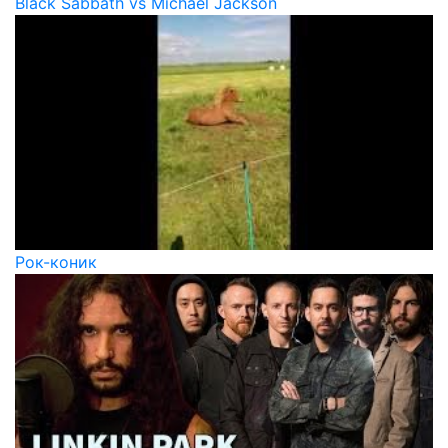
Black Sabbath vs Michael Jackson
Рок-коник