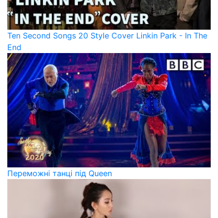
Ten Second Songs 20 Style Cover Linkin Park - In The
End
Переможні танці під Queen