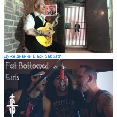
Дуже дивний Black Sabbath