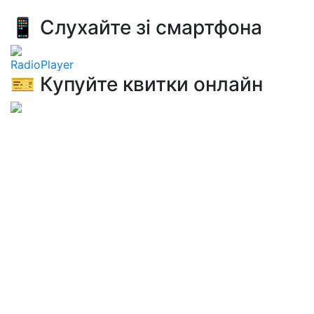
📱 Слухайте зі смартфона
RadioPlayer
🎫 Купуйте квитки онлайн