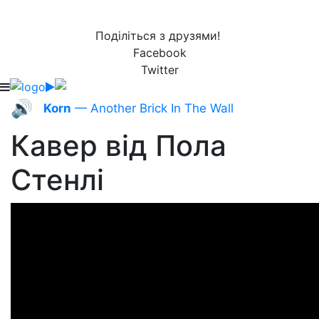
Поділіться з друзями!
Facebook
Twitter
🔊
Korn
— Another Brick In The Wall
Кавер від Пола
Стенлі