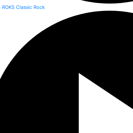
o ROKS Classic Rock