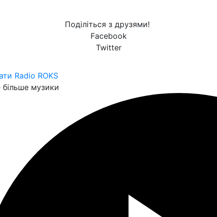
Поділіться з друзями!
Facebook
Twitter
ати Radio ROKS
 більше музики