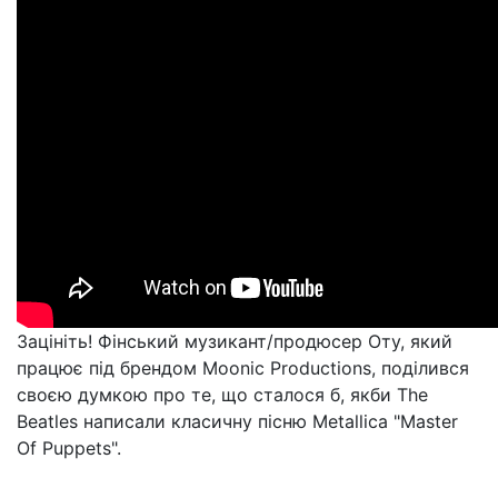
Зацініть! Фінський музикант/продюсер Оту, який
працює під брендом Moonic Productions, поділився
своєю думкою про те, що сталося б, якби The
Beatles написали класичну пісню Metallica "Master
Of Puppets".