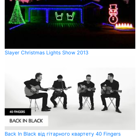
Slayer Christmas Lights Show 2013
Back In Black від гітарного квартету 40 Fingers