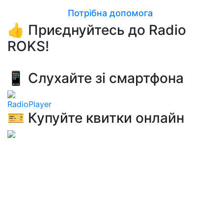
Потрібна допомога
👍 Приєднуйтесь до Radio
ROKS!
📱 Слухайте зі смартфона
RadioPlayer
🎫 Купуйте квитки онлайн