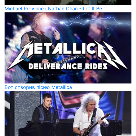
Michael Province і Nathan Chan - Let It Be
Бот створив пісню Metallica