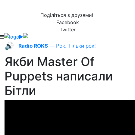
Поділіться з друзями!
Facebook
Twitter
🔊
Radio ROKS
— Рок. Тільки рок!
Якби Master Of
Puppets написали
Бітли