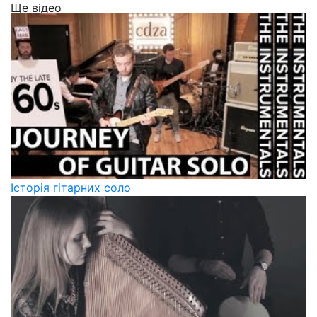
Ще відео
Історія гітарних соло