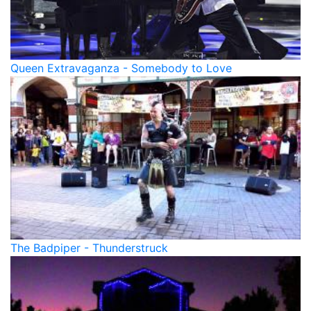
Queen Extravaganza - Somebody to Love
The Badpiper - Thunderstruck