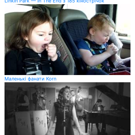
Linkin Park — In The End з 185 кінострічок
Маленькі фанати Korn