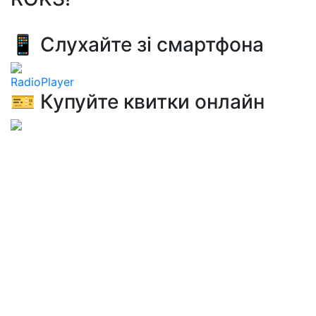
📱 Слухайте зі смартфона
RadioPlayer
🎫 Купуйте квитки онлайн