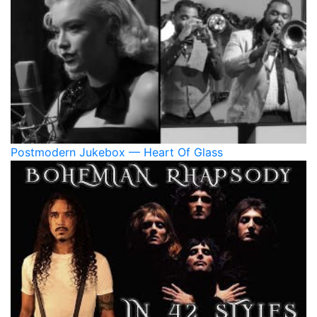
Postmodern Jukebox — Heart Of Glass