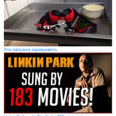
Рок-папужки заряджають