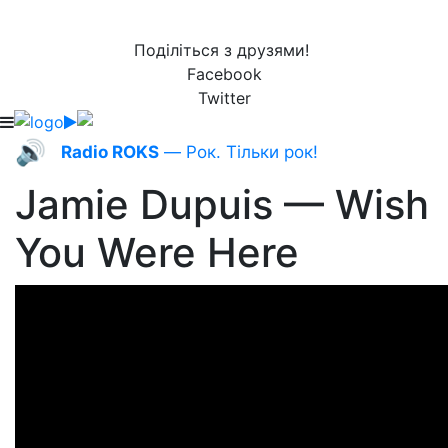
Поділіться з друзями!
Facebook
Twitter
🔊
Radio ROKS
— Рок. Тільки рок!
Jamie Dupuis — Wish
You Were Here