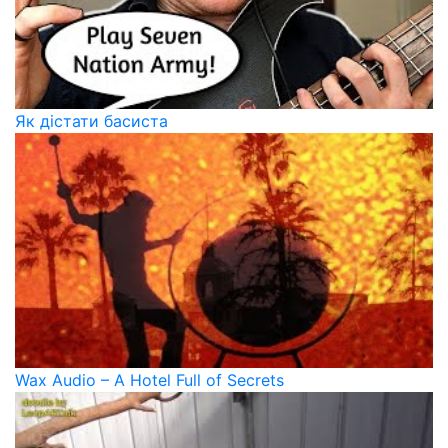
Як дістати басиста
Wax Audio – A Hotel Full of Secrets