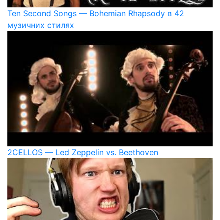
Ten Second Songs — Bohemian Rhapsody в 42
музичних стилях
2CELLOS — Led Zeppelin vs. Beethoven