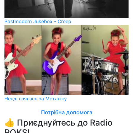
Postmodern Jukebox - Creep
Ненді взялась за Металіку
Потрібна допомога
👍 Приєднуйтесь до Radio
ROKS!