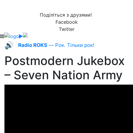
Поділіться з друзями!
Facebook
Twitter
🔊
Radio ROKS
— Рок. Тільки рок!
Postmodern Jukebox
– Seven Nation Army