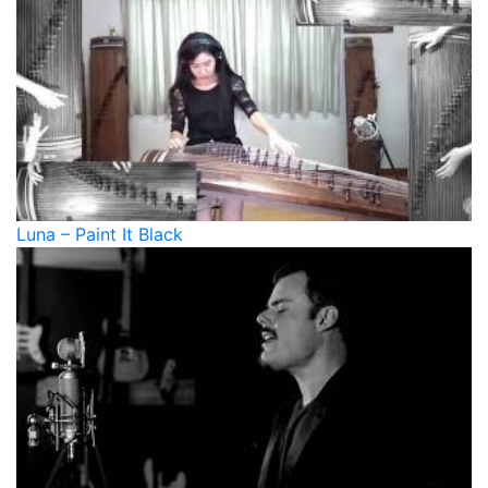
Luna – Paint It Black