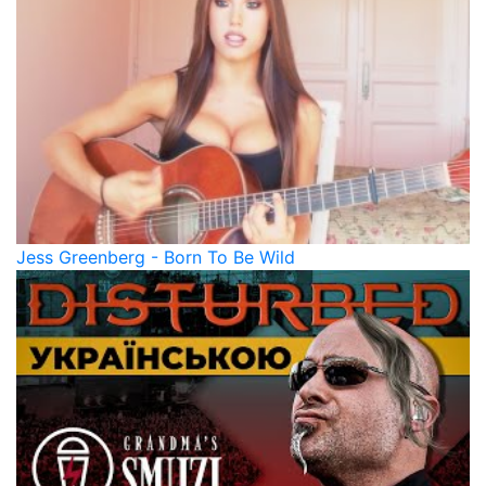
Jess Greenberg - Born To Be Wild