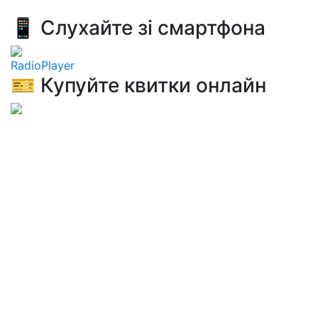
📱 Слухайте зі смартфона
RadioPlayer
🎫 Купуйте квитки онлайн