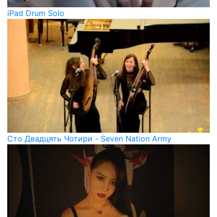
iPad Drum Solo
Сто Двадцять Чотири - Seven Nation Army