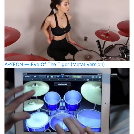
A-YEON — Eye Of The Tiger (Metal Version)