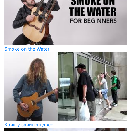
Smoke on the Water
Крик у зачинені двері