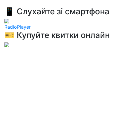
📱 Слухайте зі смартфона
RadioPlayer
🎫 Купуйте квитки онлайн