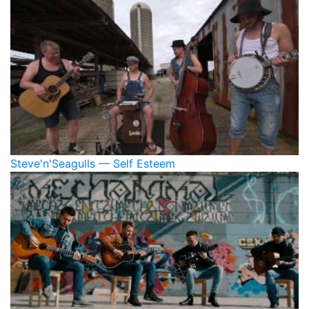
Steve'n'Seagulls — Self Esteem