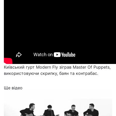
Київський гурт Modern Fly зіграв Master Of Puppets,
використовуючи скрипку, баян та контрабас.
Ще відео