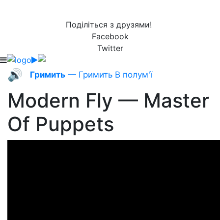
Поділіться з друзями!
Facebook
Twitter
🔊
Гримить
— Гримить В полум'ї
Modern Fly — Master
Of Puppets