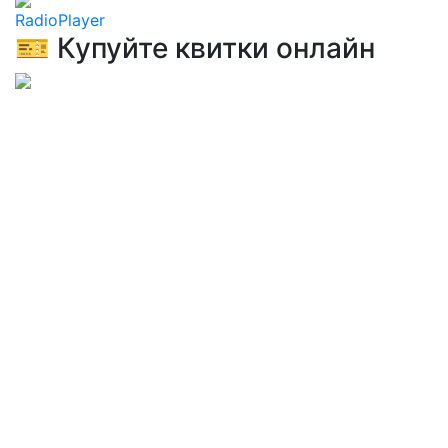
RadioPlayer
🎫 Купуйте квитки онлайн