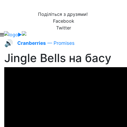
Поділіться з друзями!
Facebook
Twitter
🔊
Cranberries
— Promises
Jingle Bells на басу