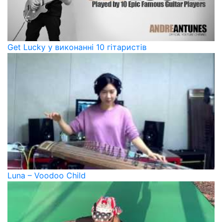
Get Lucky у виконанні 10 гітаристів
Luna – Voodoo Child