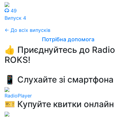
49
Випуск 4
← До всіх випусків
Потрібна допомога
👍 Приєднуйтесь до Radio
ROKS!
📱 Слухайте зі смартфона
RadioPlayer
🎫 Купуйте квитки онлайн