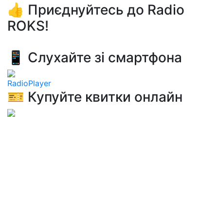
👍 Приєднуйтесь до Radio
ROKS!
📱 Слухайте зі смартфона
RadioPlayer
🎫 Купуйте квитки онлайн