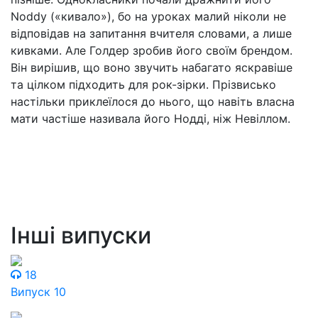
Noddy («кивало»), бо на уроках малий ніколи не
відповідав на запитання вчителя словами, а лише
кивками. Але Голдер зробив його своїм брендом.
Він вирішив, що воно звучить набагато яскравіше
та цілком підходить для рок-зірки. Прізвисько
настільки приклеїлося до нього, що навіть власна
мати частіше називала його Нодді, ніж Невіллом.
Інші випуски
18
Випуск 10