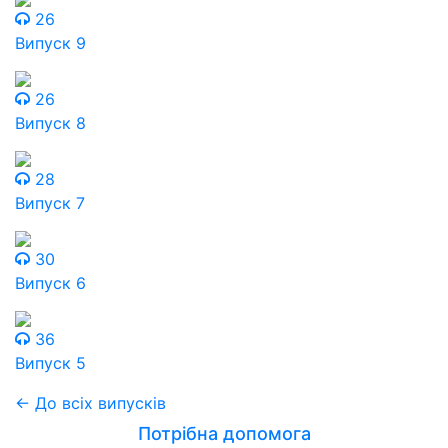
26
Випуск 9
26
Випуск 8
28
Випуск 7
30
Випуск 6
36
Випуск 5
← До всіх випусків
Потрібна допомога