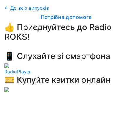
← До всіх випусків
Потрібна допомога
👍 Приєднуйтесь до Radio
ROKS!
📱 Слухайте зі смартфона
RadioPlayer
🎫 Купуйте квитки онлайн