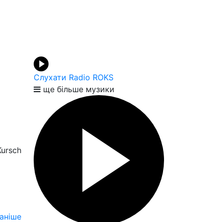
Слухати Radio ROKS
ще більше музики
Kursch
аніше