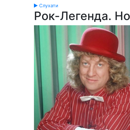
Слухати
Рок-Легенда. Но