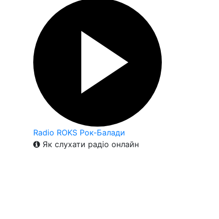
Radio ROKS Рок-Балади
Як слухати радіо онлайн