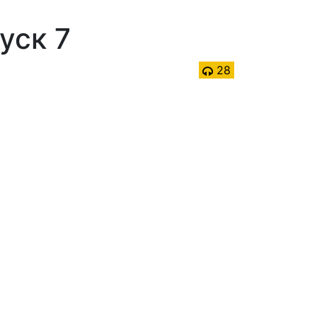
уск 7
28