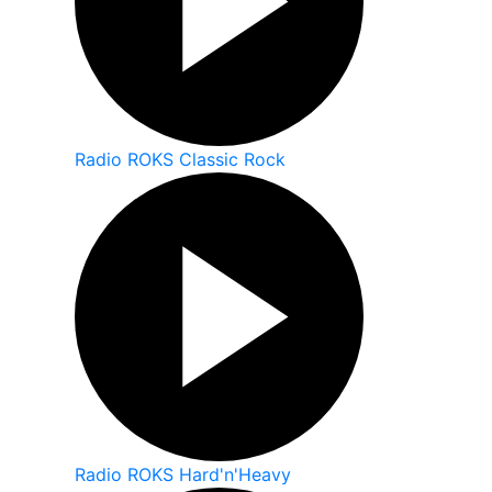
Radio ROKS Classic Rock
Radio ROKS Hard'n'Heavy