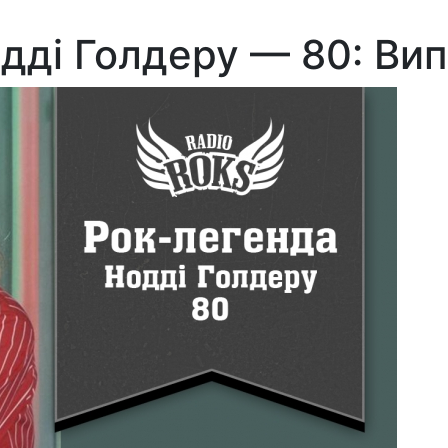
дді Голдеру — 80: Вип