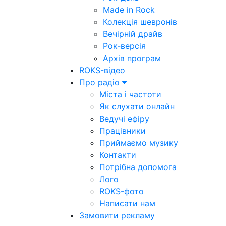
Made in Rock
Колекція шевронів
Вечірній драйв
Рок-версія
Архів програм
ROKS-відео
Про радіо
Міста і частоти
Як слухати онлайн
Ведучі ефіру
Працівники
Приймаємо музику
Контакти
Потрібна допомога
Лого
ROKS-фото
Написати нам
Замовити рекламу