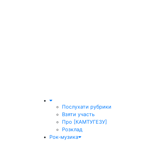
Послухати рубрики
Взяти участь
Про [КАМТУГЕЗУ]
Розклад
Рок-музика