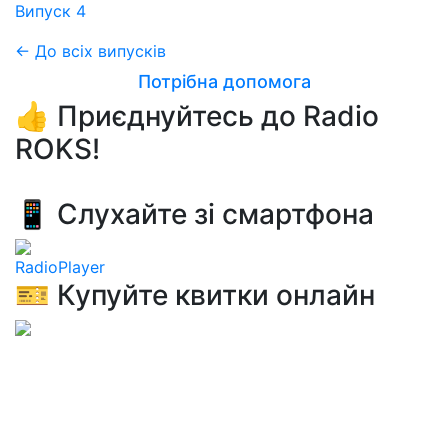
Випуск 4
← До всіх випусків
Потрібна допомога
👍 Приєднуйтесь до Radio
ROKS!
📱 Слухайте зі смартфона
RadioPlayer
🎫 Купуйте квитки онлайн