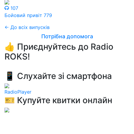
107
Бойовий привіт 779
← До всіх випусків
Потрібна допомога
👍 Приєднуйтесь до Radio
ROKS!
📱 Слухайте зі смартфона
RadioPlayer
🎫 Купуйте квитки онлайн