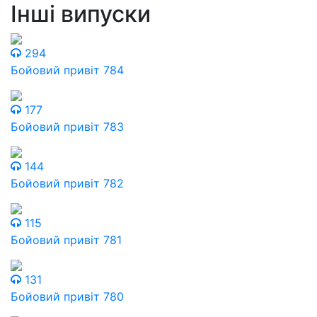
Інші випуски
294
Бойовий привіт 784
177
Бойовий привіт 783
144
Бойовий привіт 782
115
Бойовий привіт 781
131
Бойовий привіт 780