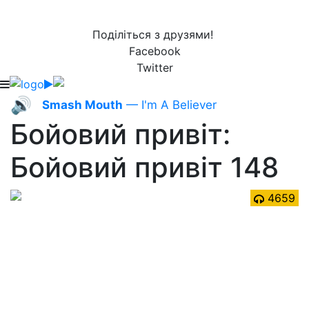
Поділіться з друзями!
Facebook
Twitter
🔊
Smash Mouth
— I'm A Believer
Бойовий привіт:
Бойовий привіт 148
4659