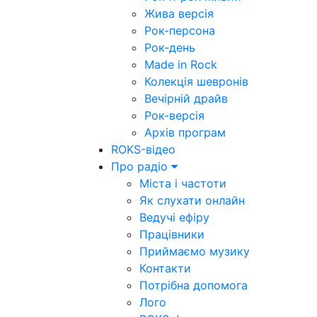
Жива версія
Рок-персона
Рок-день
Made in Rock
Колекція шевронів
Вечірній драйв
Рок-версія
Архів програм
ROKS-відео
Про радіо
Міста і частоти
Як слухати онлайн
Ведучі ефіру
Працівники
Приймаємо музику
Контакти
Потрібна допомога
Лого