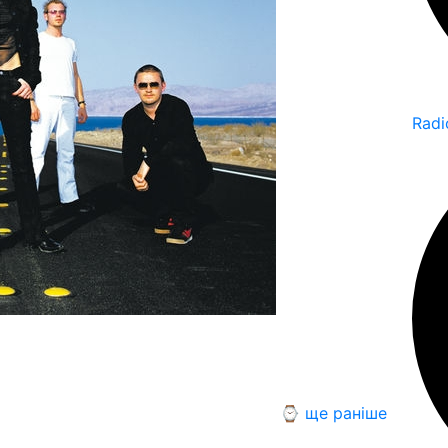
Radi
⌚ ще раніше