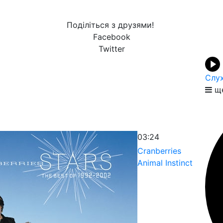
Поділіться з друзями!
Facebook
Twitter
Слух
ще
03:24
Cranberries
Animal Instinct