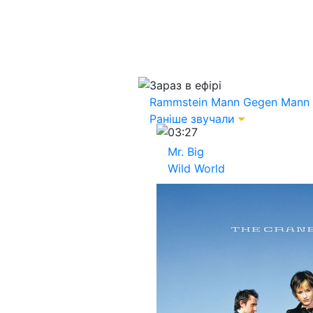
Зараз в ефірі
Rammstein
Mann Gegen Mann
Раніше звучали
03:27
Mr. Big
Wild World