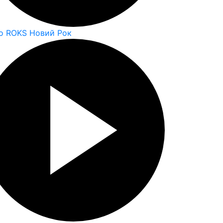
o ROKS Новий Рок