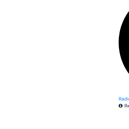
Radi
Як