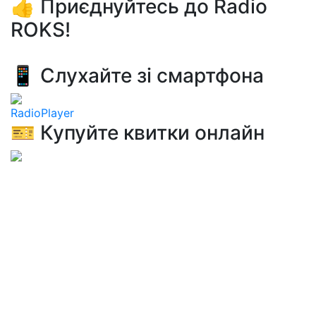
👍 Приєднуйтесь до Radio
ROKS!
📱 Слухайте зі смартфона
RadioPlayer
🎫 Купуйте квитки онлайн