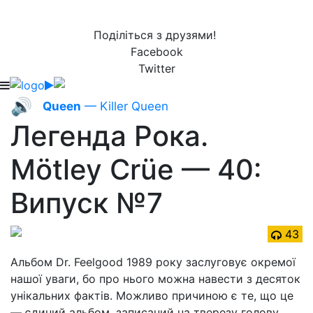
Поділіться з друзями!
Facebook
Twitter
🔊
Queen
— Killer Queen
Легенда Рока.
Mötley Crüe — 40:
Випуск №7
43
Альбом Dr. Feelgood 1989 року заслуговує окремої
нашої уваги, бо про нього можна навести з десяток
унікальних фактів. Можливо причиною є те, що це
— єдиний альбом, записаний на тверезу голову