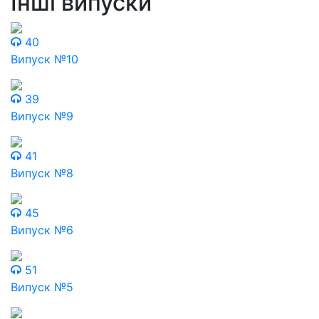
Інші випуски
40
Випуск №10
39
Випуск №9
41
Випуск №8
45
Випуск №6
51
Випуск №5