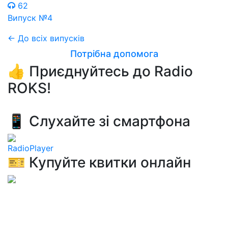
62
Випуск №4
← До всіх випусків
Потрібна допомога
👍 Приєднуйтесь до Radio
ROKS!
📱 Слухайте зі смартфона
RadioPlayer
🎫 Купуйте квитки онлайн