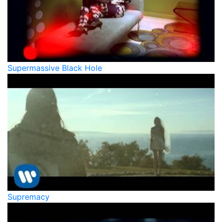
Supermassive Black Hole
Supremacy