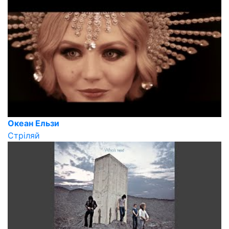
Океан Ельзи
Стріляй