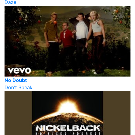
Daze
No Doubt
Don't Speak