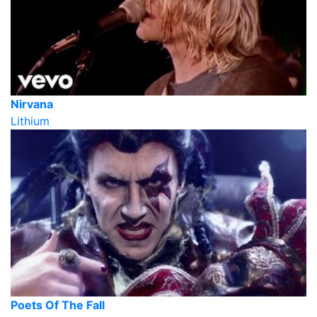
Nirvana
Lithium
Poets Of The Fall