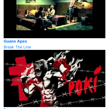
Guano Apes
Break The Line