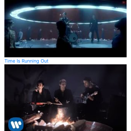
Time Is Running Out