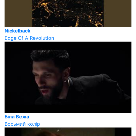
Nickelback
Edge Of A Revolution
Біла Вежа
Восьмий колір