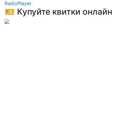
RadioPlayer
🎫 Купуйте квитки онлайн