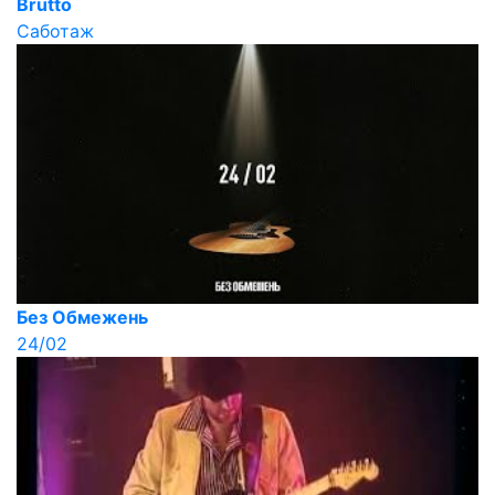
Brutto
Саботаж
Без Обмежень
24/02