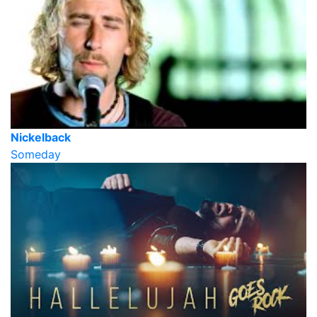
Nickelback
Someday