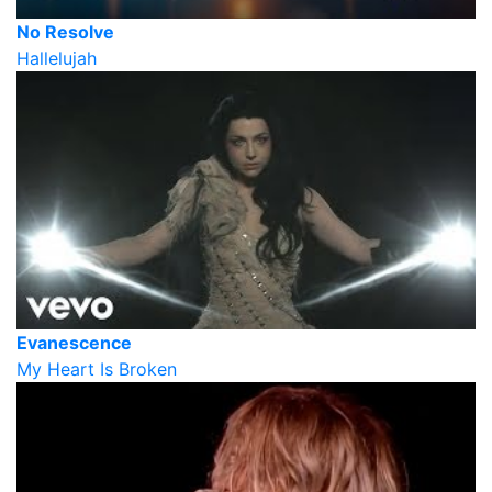
No Resolve
Hallelujah
Evanescence
My Heart Is Broken