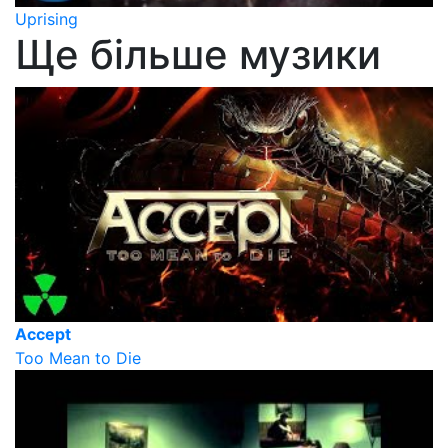
Uprising
Ще більше музики
Accept
Too Mean to Die