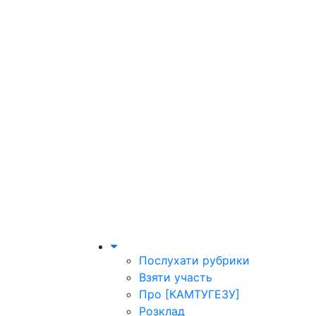
Послухати рубрики
Взяти участь
Про [КАМТУГЕЗУ]
Розклад