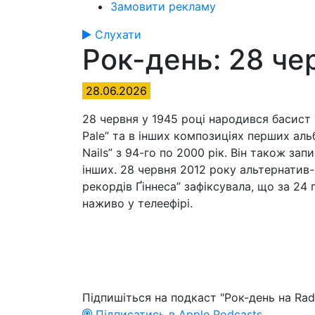
Замовити рекламу
Слухати
Рок-день: 28 че
28.06.2026
28 червня у 1945 році народився басист 
Pale” та в інших композиціях перших аль
Nails” з 94-го по 2000 рік. Він також запи
інших. 28 червня 2012 року альтернатив-р
рекордів Ґіннеса” зафіксувала, що за 24 
наживо у телеефірі.
Підпишіться на подкаст "Рок-день на Rad
Підписатись в Apple Podcasts