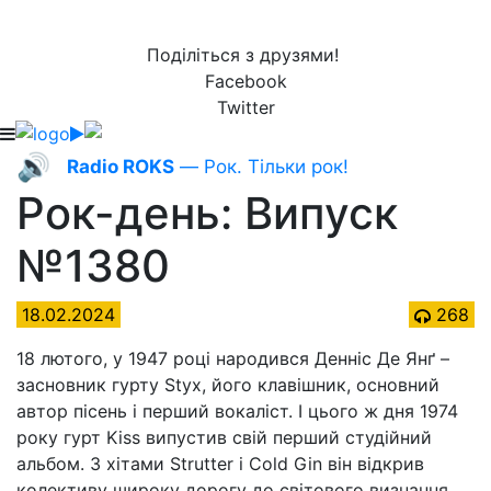
Поділіться з друзями!
Facebook
Twitter
🔊
Radio ROKS
— Рок. Тільки рок!
Рок-день: Випуск
№1380
18.02.2024
268
18 лютого, у 1947 році народився Денніс Де Янґ –
засновник гурту Styx, його клавішник, основний
автор пісень і перший вокаліст. І цього ж дня 1974
року гурт Kiss випустив свій перший студійний
альбом. З хітами Strutter і Cold Gin він відкрив
колективу широку дорогу до світового визнання.