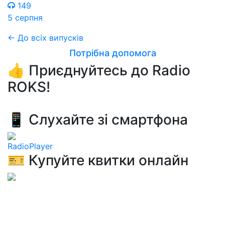
149
5 серпня
← До всіх випусків
Потрібна допомога
👍 Приєднуйтесь до Radio
ROKS!
📱 Слухайте зі смартфона
RadioPlayer
🎫 Купуйте квитки онлайн