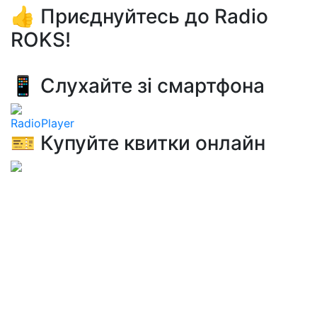
👍 Приєднуйтесь до Radio
ROKS!
📱 Слухайте зі смартфона
RadioPlayer
🎫 Купуйте квитки онлайн