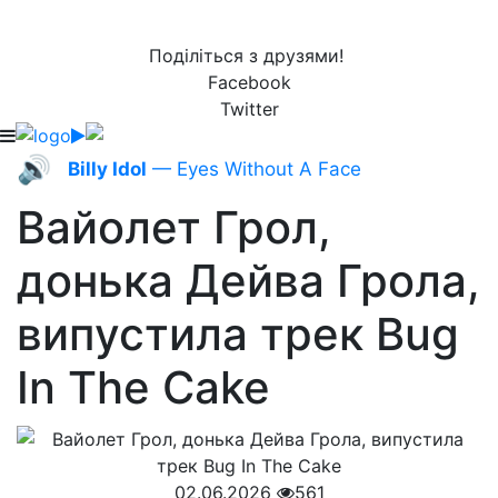
Поділіться з друзями!
Facebook
Twitter
🔊
Billy Idol
— Eyes Without A Face
Вайолет Грол,
донька Дейва Грола,
випустила трек Bug
In The Cake
02.06.2026
561