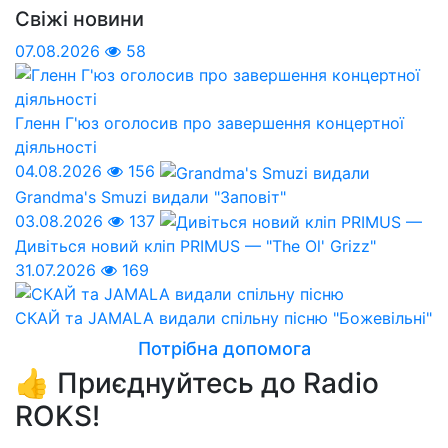
Свіжі новини
07.08.2026
58
Гленн Г'юз оголосив про завершення концертної
діяльності
04.08.2026
156
Grandma's Smuzi видали "Заповіт"
03.08.2026
137
Дивіться новий кліп PRIMUS — "The Ol' Grizz"
31.07.2026
169
СКАЙ та JAMALA видали спільну пісню "Божевільні"
Потрібна допомога
👍 Приєднуйтесь до Radio
ROKS!