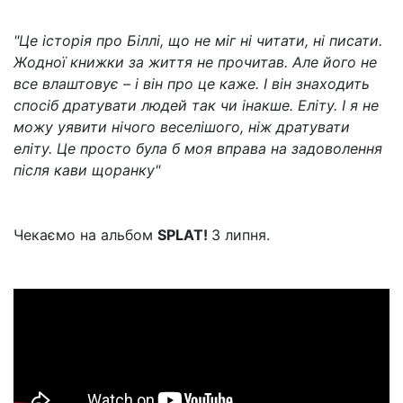
"Це історія про Біллі, що не міг ні читати, ні писати.
Жодної книжки за життя не прочитав. Але його не
все влаштовує – і він про це каже. І він знаходить
спосіб дратувати людей так чи інакше. Еліту. І я не
можу уявити нічого веселішого, ніж дратувати
еліту. Це просто була б моя вправа на задоволення
після кави щоранку"
Чекаємо на альбом
SPLAT!
3 липня.