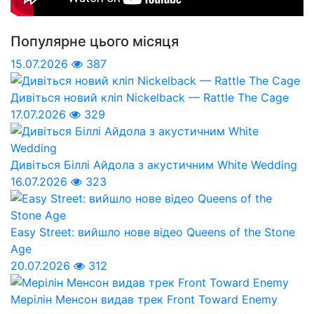
Популярне цього місяця
15.07.2026
387
Дивіться новий кліп Nickelback — Rattle The Cage
17.07.2026
329
Дивіться Біллі Айдола з акустичним White Wedding
16.07.2026
323
Easy Street: вийшло нове відео Queens of the Stone
Age
20.07.2026
312
Мерілін Менсон видав трек Front Toward Enemy