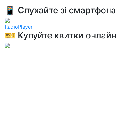
📱 Слухайте зі смартфона
RadioPlayer
🎫 Купуйте квитки онлайн