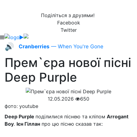
Поділіться з друзями!
Facebook
Twitter
🔊
Cranberries
— When You're Gone
Прем`єра нової пісні
Deep Purple
12.05.2026
650
фото: youtube
Deep Purple
поділилися піснею та кліпом
Arrogant
Boy
.
Ієн Гіллан
про цю пісню сказав так: