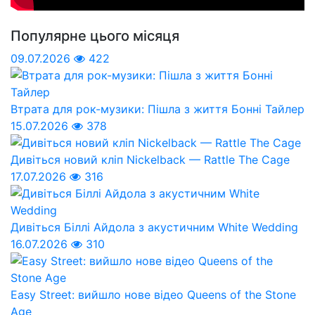
Популярне цього місяця
09.07.2026
422
Втрата для рок-музики: Пішла з життя Бонні Тайлер
15.07.2026
378
Дивіться новий кліп Nickelback — Rattle The Cage
17.07.2026
316
Дивіться Біллі Айдола з акустичним White Wedding
16.07.2026
310
Easy Street: вийшло нове відео Queens of the Stone
Age