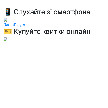
📱 Слухайте зі смартфона
RadioPlayer
🎫 Купуйте квитки онлайн