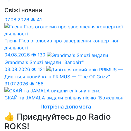
Свіжі новини
07.08.2026
41
Гленн Г'юз оголосив про завершення концертної
діяльності
04.08.2026
130
Grandma's Smuzi видали "Заповіт"
03.08.2026
121
Дивіться новий кліп PRIMUS — "The Ol' Grizz"
31.07.2026
158
СКАЙ та JAMALA видали спільну пісню "Божевільні"
Потрібна допомога
👍 Приєднуйтесь до Radio
ROKS!