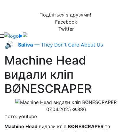
Поділіться з друзями!
Facebook
Twitter
🔊
Saliva
— They Don't Care About Us
Machine Head
видали кліп
BØNESCRAPER
07.04.2025
386
фото: youtube
Machine Head
видали кліп
BØNESCRAPER
та