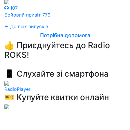
107
Бойовий привіт 779
← До всіх випусків
Потрібна допомога
👍 Приєднуйтесь до Radio
ROKS!
📱 Слухайте зі смартфона
RadioPlayer
🎫 Купуйте квитки онлайн