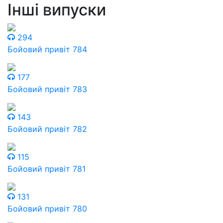
Інші випуски
294
Бойовий привіт 784
177
Бойовий привіт 783
143
Бойовий привіт 782
115
Бойовий привіт 781
131
Бойовий привіт 780