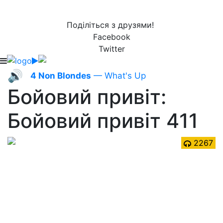
Поділіться з друзями!
Facebook
Twitter
🔊
4 Non Blondes
— What's Up
Бойовий привіт:
Бойовий привіт 411
2267