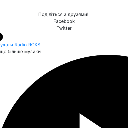
Поділіться з друзями!
Facebook
Twitter
ухати Radio ROKS
ще більше музики