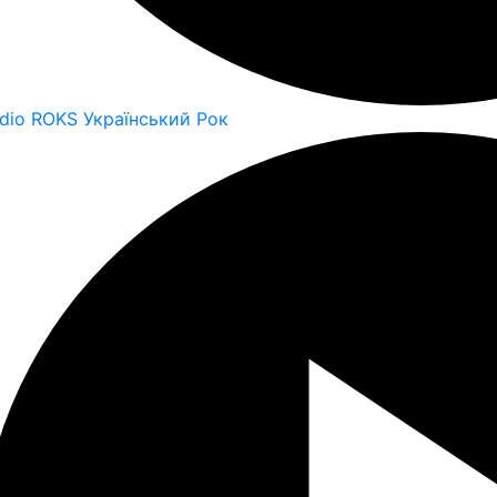
dio ROKS Український Рок