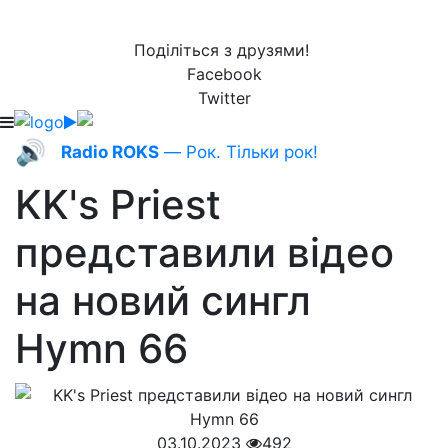
Поділіться з друзями!
Facebook
Twitter
🔊
Radio ROKS
— Рок. Тільки рок!
KK's Priest
представили відео
на новий сингл
Hymn 66
03.10.2023
492