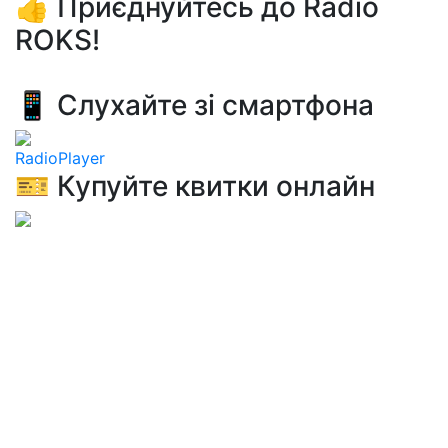
👍 Приєднуйтесь до Radio
ROKS!
📱 Слухайте зі смартфона
RadioPlayer
🎫 Купуйте квитки онлайн