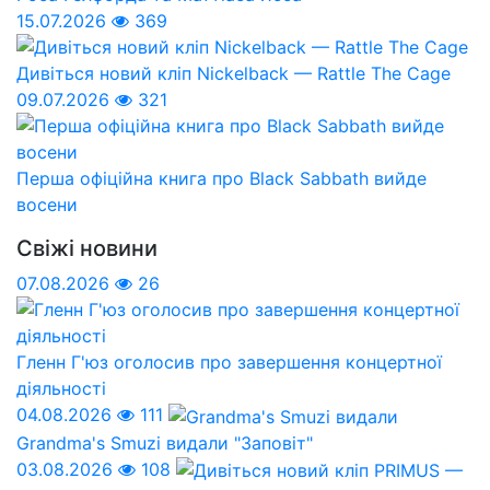
15.07.2026
369
Дивіться новий кліп Nickelback — Rattle The Cage
09.07.2026
321
Перша офіційна книга про Black Sabbath вийде
восени
Свіжі новини
07.08.2026
26
Гленн Г'юз оголосив про завершення концертної
діяльності
04.08.2026
111
Grandma's Smuzi видали "Заповіт"
03.08.2026
108