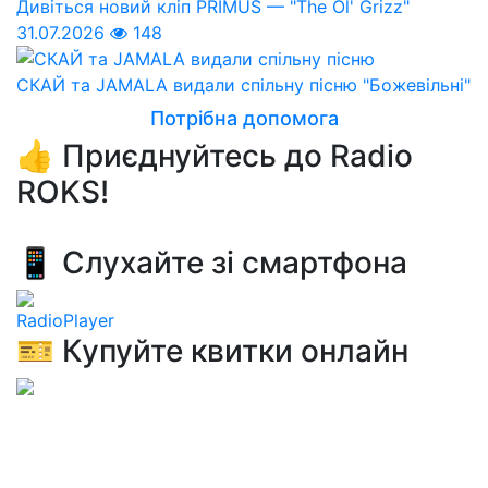
Дивіться новий кліп PRIMUS — "The Ol' Grizz"
31.07.2026
148
СКАЙ та JAMALA видали спільну пісню "Божевільні"
Потрібна допомога
👍 Приєднуйтесь до Radio
ROKS!
📱 Слухайте зі смартфона
RadioPlayer
🎫 Купуйте квитки онлайн