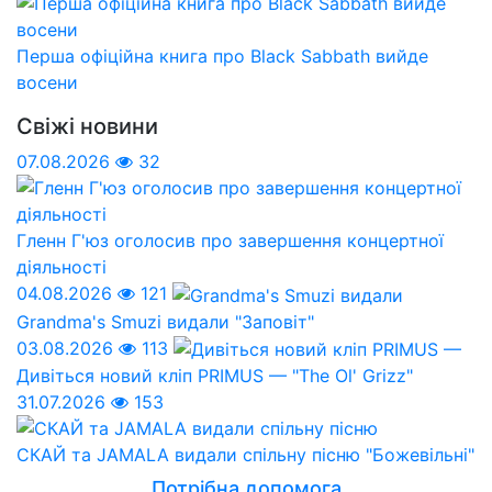
Перша офіційна книга про Black Sabbath вийде
восени
Свіжі новини
07.08.2026
32
Гленн Г'юз оголосив про завершення концертної
діяльності
04.08.2026
121
Grandma's Smuzi видали "Заповіт"
03.08.2026
113
Дивіться новий кліп PRIMUS — "The Ol' Grizz"
31.07.2026
153
СКАЙ та JAMALA видали спільну пісню "Божевільні"
Потрібна допомога