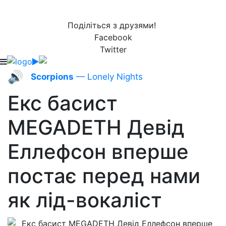
Поділіться з друзями!
Facebook
Twitter
🔊
Scorpions
— Lonely Nights
Екс басист
MEGADETH Девід
Еллефсон вперше
постає перед нами
як лід-вокаліст