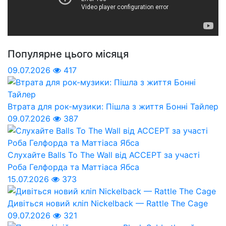
Популярне цього місяця
09.07.2026
417
Втрата для рок-музики: Пішла з життя Бонні Тайлер
09.07.2026
387
Слухайте Balls To The Wall від ACCEPT за участі
Роба Гелфорда та Маттіаса Ябса
15.07.2026
373
Дивіться новий кліп Nickelback — Rattle The Cage
09.07.2026
321