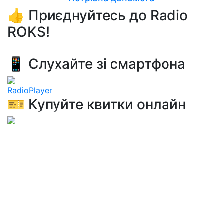
👍 Приєднуйтесь до Radio
ROKS!
📱 Слухайте зі смартфона
RadioPlayer
🎫 Купуйте квитки онлайн