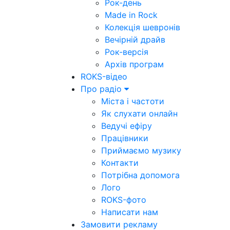
Рок-день
Made in Rock
Колекція шевронів
Вечірній драйв
Рок-версія
Архів програм
ROKS-відео
Про радіо
Міста і частоти
Як слухати онлайн
Ведучі ефіру
Працівники
Приймаємо музику
Контакти
Потрібна допомога
Лого
ROKS-фото
Написати нам
Замовити рекламу