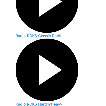
Radio ROKS Classic Rock
Radio ROKS Hard'n'Heavy