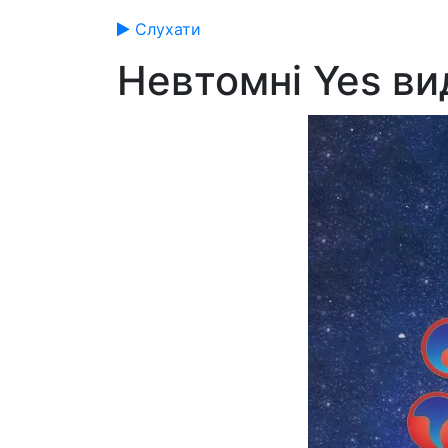
Слухати
Невтомні Yes ви