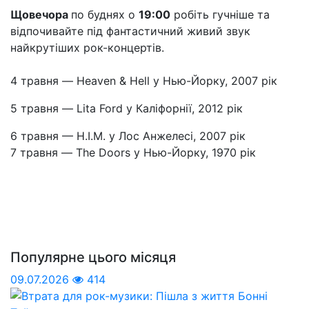
Щовечора
по буднях о
19:00
робіть гучніше та
відпочивайте під фантастичний живий звук
найкрутіших рок-концертів.
4 травня — Heaven & Hell у Нью-Йорку, 2007 рік
5 травня — Lita Ford у Каліфорнії, 2012 рік
6 травня — Н.І.М. у Лос Анжелесі, 2007 рік
7 травня — The Doors у Нью-Йорку, 1970 рік
Популярне цього місяця
09.07.2026
414