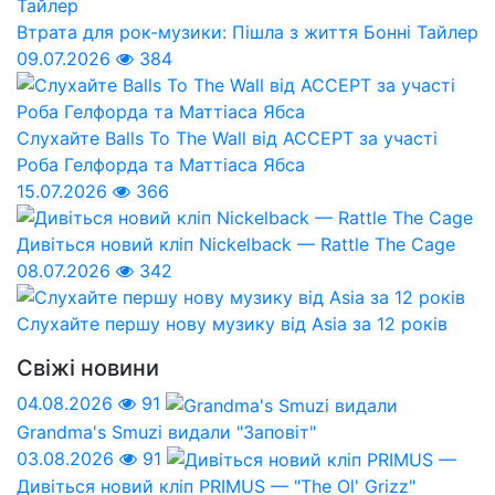
Втрата для рок-музики: Пішла з життя Бонні Тайлер
09.07.2026
384
Слухайте Balls To The Wall від ACCEPT за участі
Роба Гелфорда та Маттіаса Ябса
15.07.2026
366
Дивіться новий кліп Nickelback — Rattle The Cage
08.07.2026
342
Слухайте першу нову музику від Asia за 12 років
Свіжі новини
04.08.2026
91
Grandma's Smuzi видали "Заповіт"
03.08.2026
91
Дивіться новий кліп PRIMUS — "The Ol' Grizz"