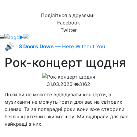
Поділіться з друзями!
Facebook
Twitter
🔊
3 Doors Down
— Here Without You
Рок-концерт щодня
31.03.2020
3162
Поки ви не можете відвідувати концерти, а
музиканти не можуть грати для вас на світових
сценах. Та за попередні роки вони вже створили
безліч крутезних живих шоу! Ми відібрали для вас
найкращі з них.