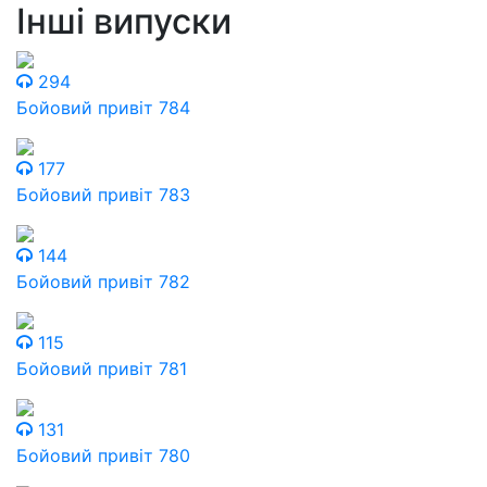
Інші випуски
294
Бойовий привіт 784
177
Бойовий привіт 783
144
Бойовий привіт 782
115
Бойовий привіт 781
131
Бойовий привіт 780