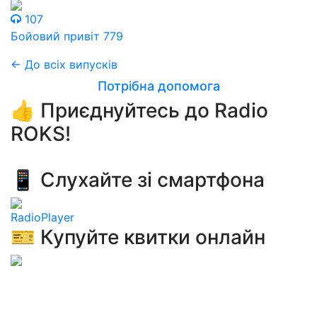
107
Бойовий привіт 779
← До всіх випусків
Потрібна допомога
👍 Приєднуйтесь до Radio
ROKS!
📱 Слухайте зі смартфона
RadioPlayer
🎫 Купуйте квитки онлайн