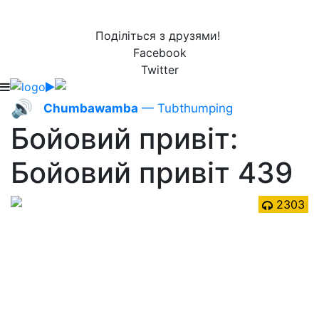
Поділіться з друзями!
Facebook
Twitter
🔊
Chumbawamba
— Tubthumping
Бойовий привіт:
Бойовий привіт 439
2303