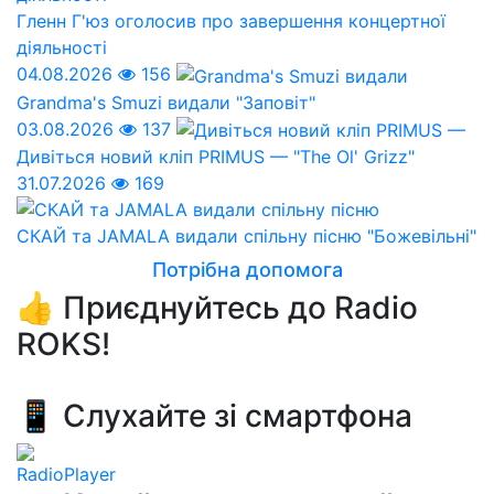
Гленн Г'юз оголосив про завершення концертної
діяльності
04.08.2026
156
Grandma's Smuzi видали "Заповіт"
03.08.2026
137
Дивіться новий кліп PRIMUS — "The Ol' Grizz"
31.07.2026
169
СКАЙ та JAMALA видали спільну пісню "Божевільні"
Потрібна допомога
👍 Приєднуйтесь до Radio
ROKS!
📱 Слухайте зі смартфона
RadioPlayer