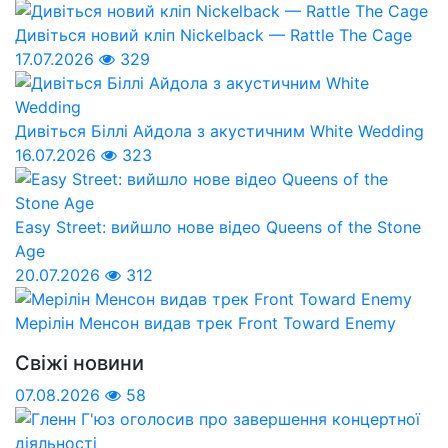
Дивіться новий кліп Nickelback — Rattle The Cage
17.07.2026
329
Дивіться Біллі Айдола з акустичним White Wedding
16.07.2026
323
Easy Street: вийшло нове відео Queens of the Stone
Age
20.07.2026
312
Мерілін Менсон видав трек Front Toward Enemy
Свіжі новини
07.08.2026
58