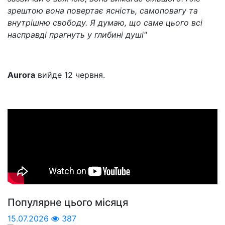
зрештою вона повертає ясність, самоповагу та
внутрішню свободу. Я думаю, що саме цього всі
насправді прагнуть у глибині душі"
Aurora
вийде 12 червня.
Популярне цього місяця
15.07.2026
387