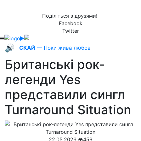
Поділіться з друзями!
Facebook
Twitter
🔊
СКАЙ
— Поки жива любов
Британські рок-
легенди Yes
представили сингл
Turnaround Situation
22.05.2026
459