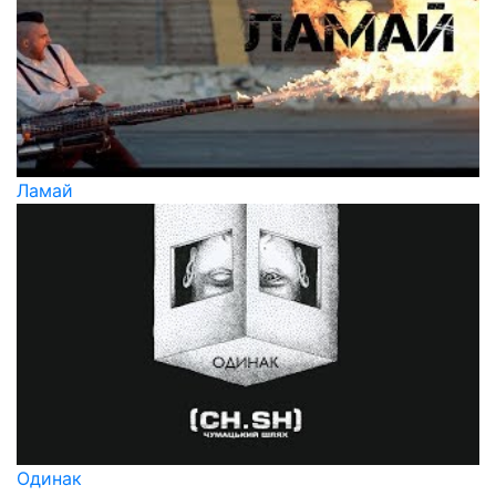
Ламай
Одинак