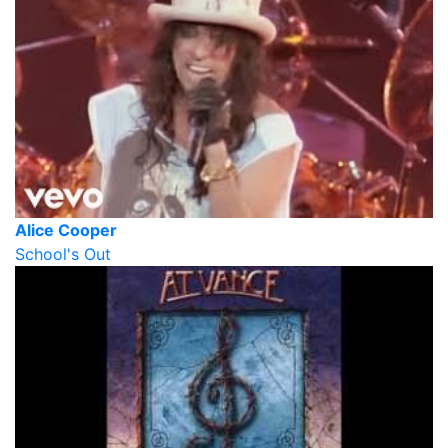
Alice Cooper
School's Out