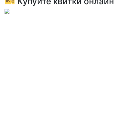
🎫 Купуйте квитки онлайн