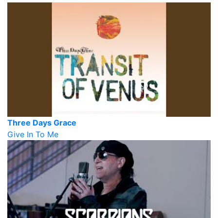
Three Days Grace
Give In To Me