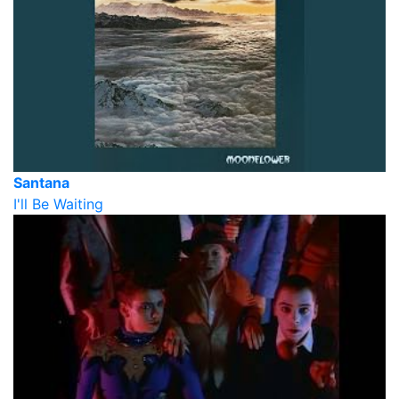
Santana
I'll Be Waiting