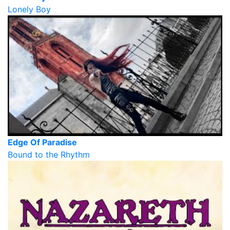
Lonely Boy
Edge Of Paradise
Bound to the Rhythm