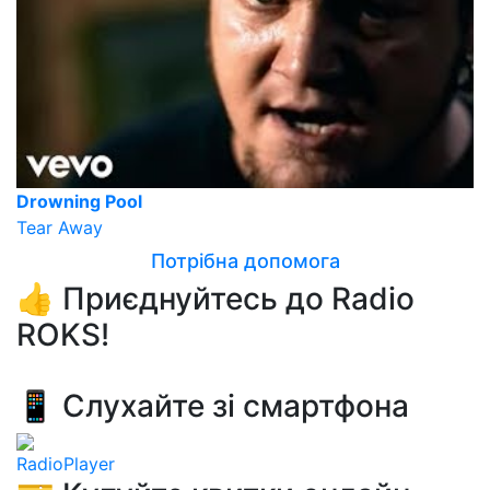
Drowning Pool
Tear Away
Потрібна допомога
👍 Приєднуйтесь до Radio
ROKS!
📱 Слухайте зі смартфона
RadioPlayer