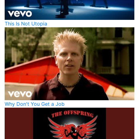
This Is Not Utopia
Why Don't You Get a Job