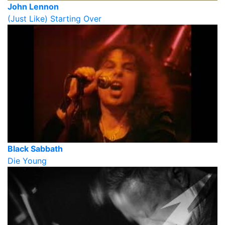
John Lennon
(Just Like) Starting Over
Black Sabbath
Die Young