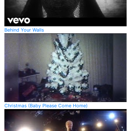
Behind Your Walls
Christmas (Baby Please Come Home)