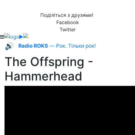
Поділіться з друзями!
Facebook
Twitter
🔊
Radio ROKS
— Рок. Тільки рок!
The Offspring -
Hammerhead