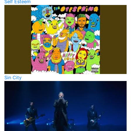
Self Esteem
Sin City