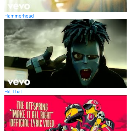
Hammerhead
Hit That