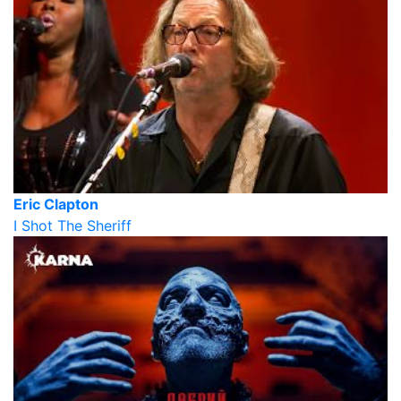
Eric Clapton
I Shot The Sheriff