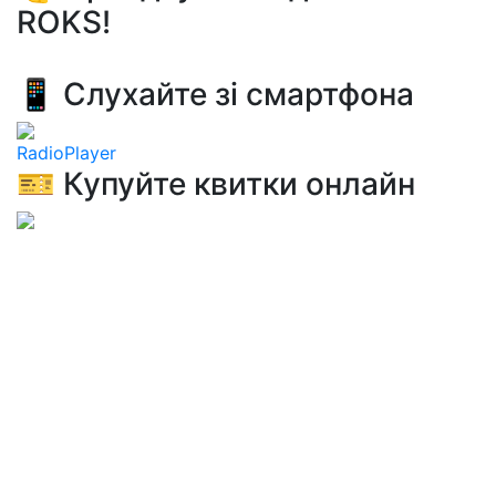
ROKS!
📱 Слухайте зі смартфона
RadioPlayer
🎫 Купуйте квитки онлайн