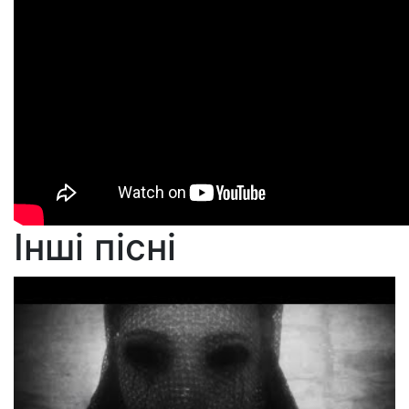
Інші пісні