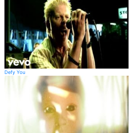
Defy You