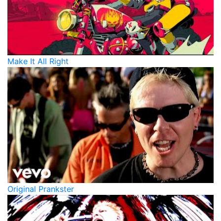
Make It All Right
Original Prankster