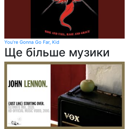
You're Gonna Go Far, Kid
Ще більше музики