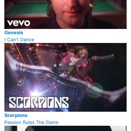
Genesis
I Can't Dance
Scorpions
Passion Rules The Game