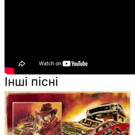
Інші пісні