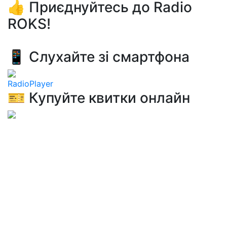
👍 Приєднуйтесь до Radio
ROKS!
📱 Слухайте зі смартфона
RadioPlayer
🎫 Купуйте квитки онлайн