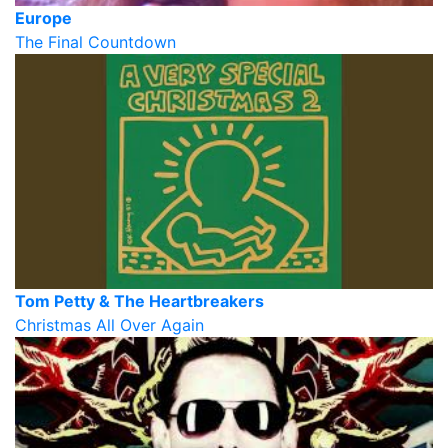
Europe
The Final Countdown
Tom Petty & The Heartbreakers
Christmas All Over Again