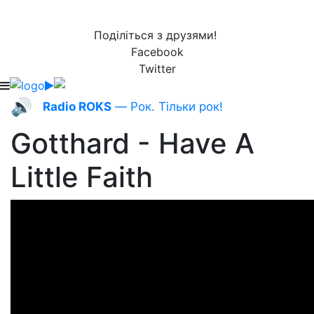
Поділіться з друзями!
Facebook
Twitter
🔊
Radio ROKS
— Рок. Тільки рок!
Gotthard - Have A
Little Faith