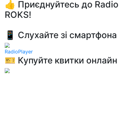
👍 Приєднуйтесь до Radio
ROKS!
📱 Слухайте зі смартфона
RadioPlayer
🎫 Купуйте квитки онлайн