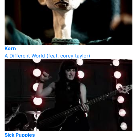
Korn
A Different World (feat. corey taylor)
Sick Puppies