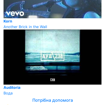
Korn
Another Brick in the Wall
Auditoria
Вода
Потрібна допомога