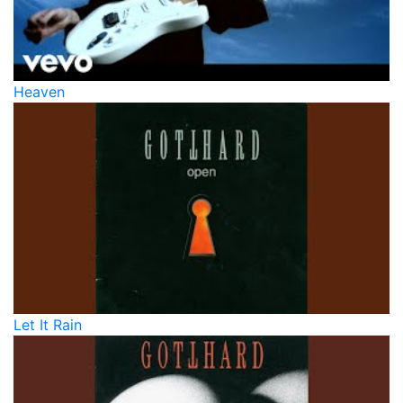
Heaven
Let It Rain