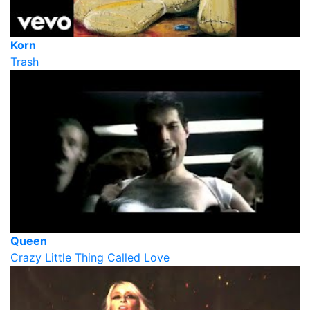
Korn
Trash
Queen
Crazy Little Thing Called Love