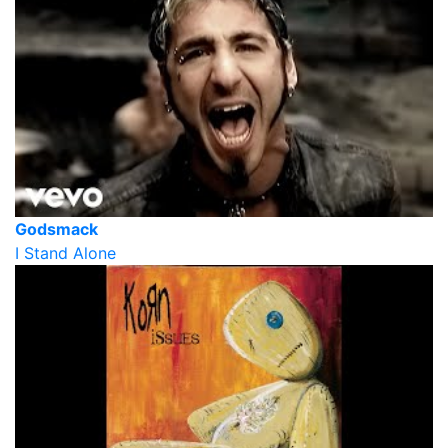
Godsmack
I Stand Alone