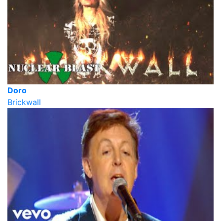
Doro
Brickwall