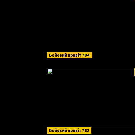
Бойовий привіт 784
Бойовий привіт 782