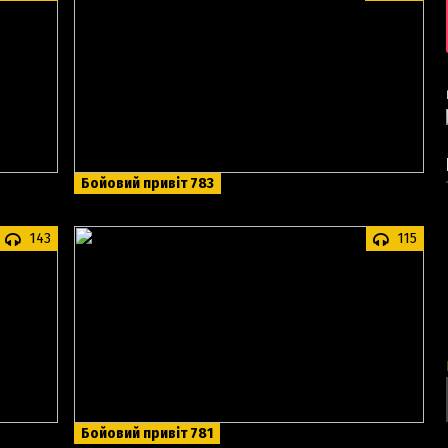
Бойовий привіт 783
143
115
Бойовий привіт 781