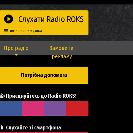
Слухати Radio ROKS
ще більше музики
Про радіо
Замовити
рекламу
Потрібна допомога
👍 Приєднуйтесь до Radio ROKS!
📱 Слухайте зі смартфона