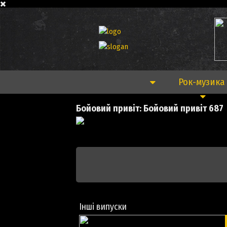
Рок-музика
Бойовий привіт: Бойовий привіт 687
Інші випуски