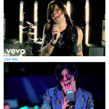
Use Me