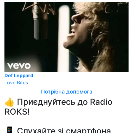
Def Leppard
Love Bites
Потрібна допомога
👍 Приєднуйтесь до Radio
ROKS!
📱 Слухайте зі смартфона