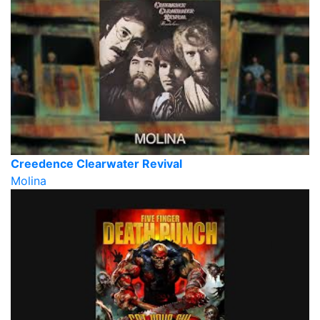
Creedence Clearwater Revival
Molina