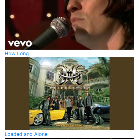
How Long
Loaded and Alone