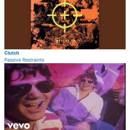
Clutch
Passive Restraints