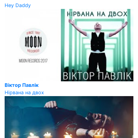
Hey Daddy
Віктор Павлік
Нірвана на двох