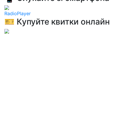
RadioPlayer
🎫 Купуйте квитки онлайн