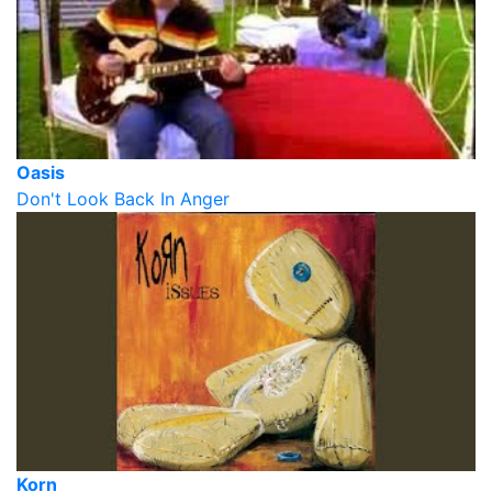
Oasis
Don't Look Back In Anger
Korn