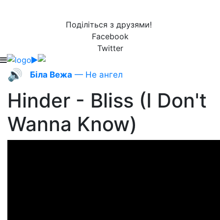
Поділіться з друзями!
Facebook
Twitter
🔊
Біла Вежа
— Не ангел
Hinder - Bliss (I Don't
Wanna Know)