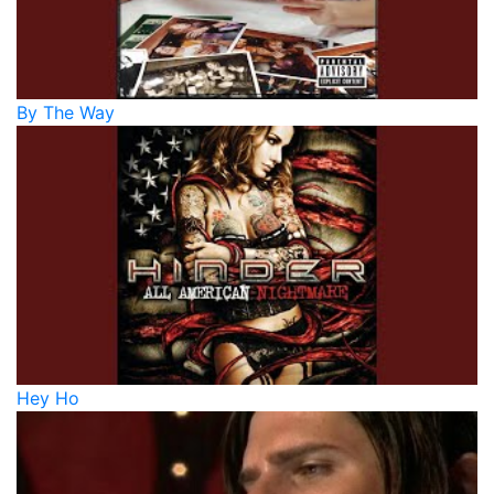
By The Way
Hey Ho