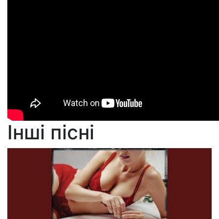
Інші пісні