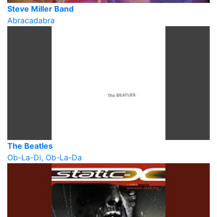
Steve Miller Band
Abracadabra
The Beatles
Ob-La-Di, Ob-La-Da