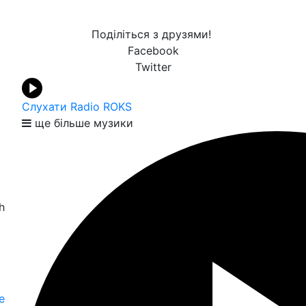
Поділіться з друзями!
Facebook
Twitter
Слухати Radio ROKS
ще більше музики
h
е