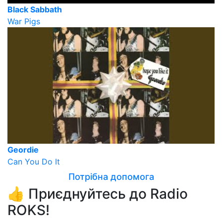
Black Sabbath
War Pigs
Geordie
Can You Do It
Потрібна допомога
👍 Приєднуйтесь до Radio
ROKS!