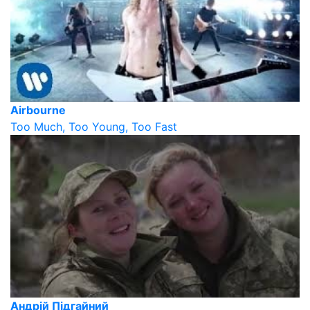
Airbourne
Too Much, Too Young, Too Fast
Андрій Підгайний