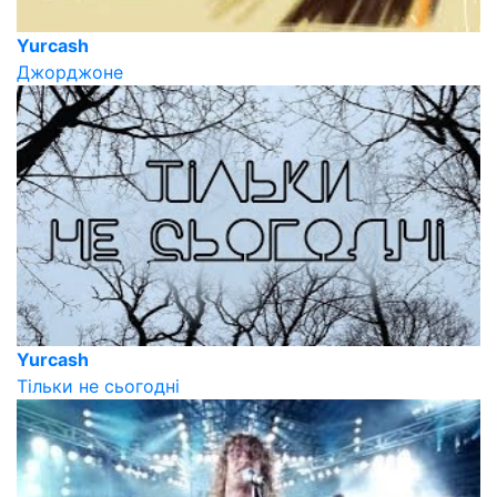
Yurcash
Джорджоне
Yurcash
Тільки не сьогодні