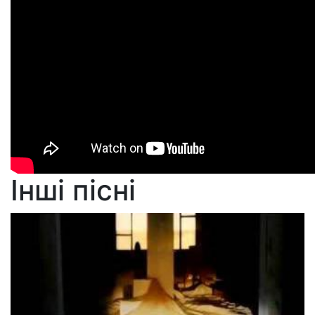
Інші пісні