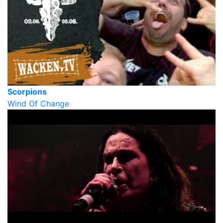
Scorpions
Wind Of Change