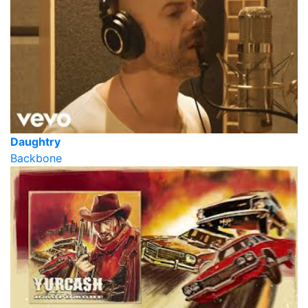
Daughtry
Backbone