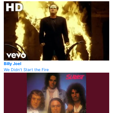
Billy Joel
We Didn't Start the Fire