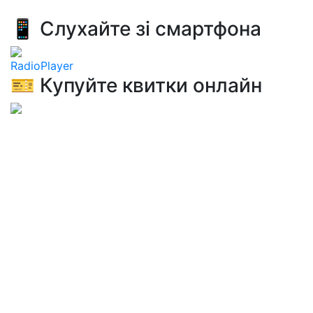
📱 Слухайте зі смартфона
RadioPlayer
🎫 Купуйте квитки онлайн