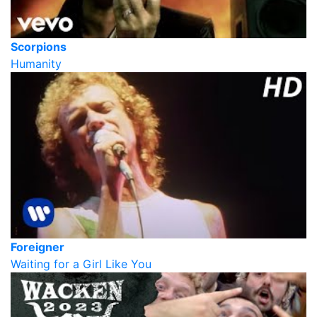
Scorpions
Humanity
Foreigner
Waiting for a Girl Like You