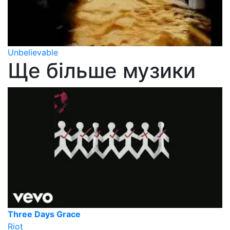
Unbelievable
Ще більше музики
Three Days Grace
Riot