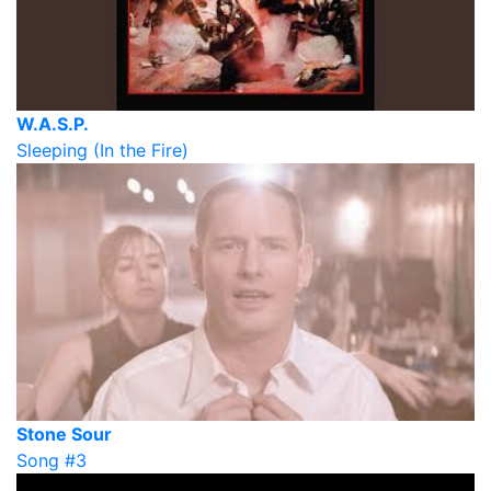
W.A.S.P.
Sleeping (In the Fire)
Stone Sour
Song #3