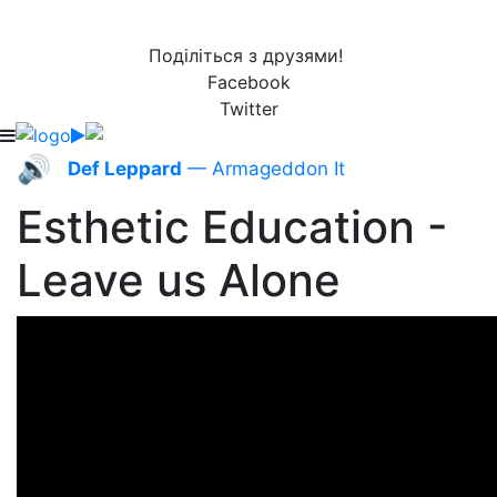
Поділіться з друзями!
Facebook
Twitter
🔊
Def Leppard
— Armageddon It
Esthetic Education -
Leave us Alone