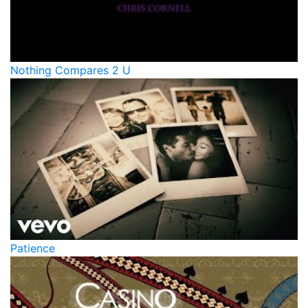
Nothing Compares 2 U
Patience