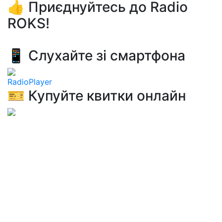
👍 Приєднуйтесь до Radio
ROKS!
📱 Слухайте зі смартфона
RadioPlayer
🎫 Купуйте квитки онлайн