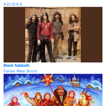
A.D.I.D.A.S.
Black Sabbath
Fairies Wear Boots