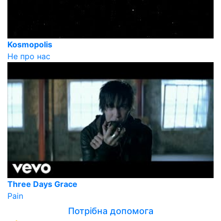
Kosmopolis
Не про нас
Three Days Grace
Pain
Потрібна допомога