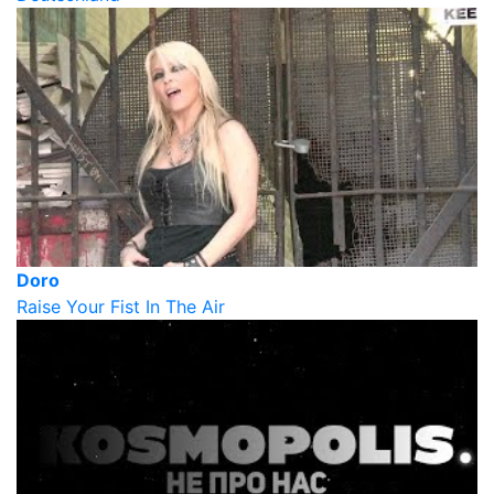
Doro
Raise Your Fist In The Air