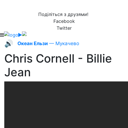
Поділіться з друзями!
Facebook
Twitter
🔊
Океан Ельзи
— Мукачево
Chris Cornell - Billie
Jean