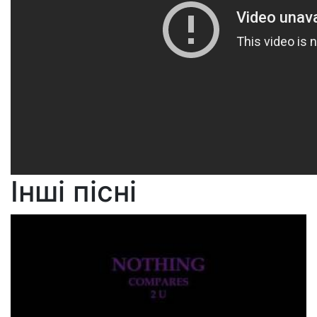
Інші пісні