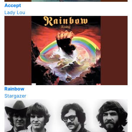
Accept
Lady Lou
Rainbow
Stargazer