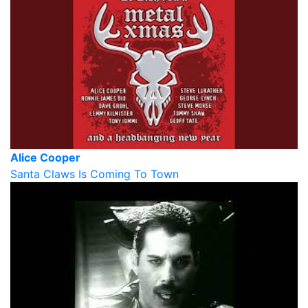
Alice Cooper
Santa Claws Is Coming To Town