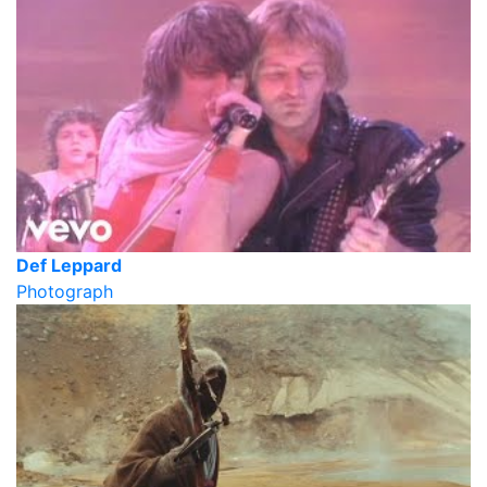
Def Leppard
Photograph