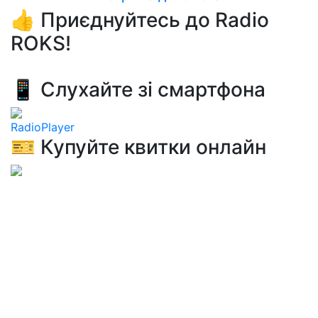
👍 Приєднуйтесь до Radio
ROKS!
📱 Слухайте зі смартфона
RadioPlayer
🎫 Купуйте квитки онлайн