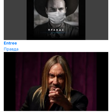
Entree
Правда