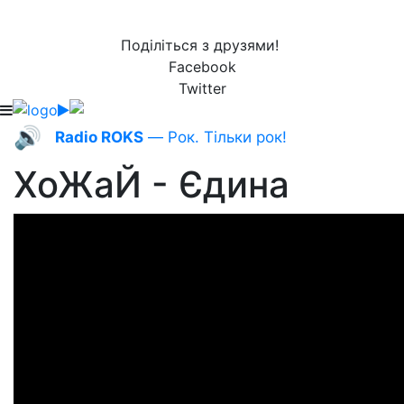
Поділіться з друзями!
Facebook
Twitter
🔊
Radio ROKS
— Рок. Тільки рок!
ХоЖаЙ - Єдина