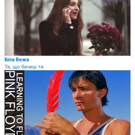
Біла Вежа
Те, що бачиш ти