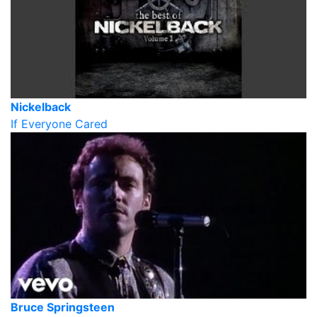
Nickelback
If Everyone Cared
Bruce Springsteen