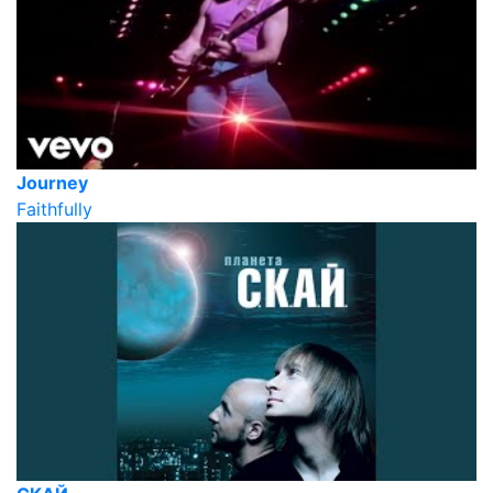
Journey
Faithfully