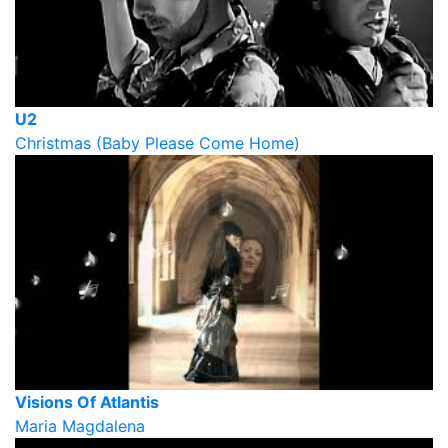
U2
Christmas (Baby Please Come Home)
Visions Of Atlantis
Maria Magdalena