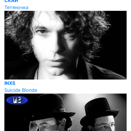
СКАЙ
Тетяночка
INXS
Suicide Blonde