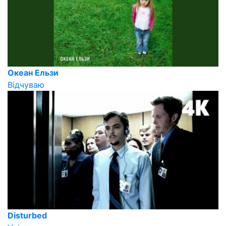
Океан Ельзи
Відчуваю
Disturbed