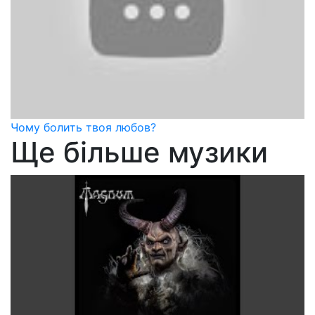
Чому болить твоя любов?
Ще більше музики