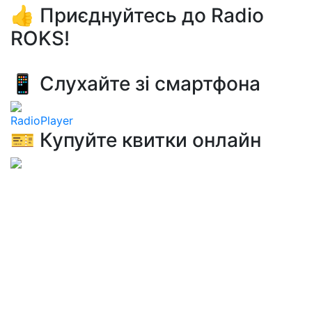
👍 Приєднуйтесь до Radio
ROKS!
📱 Слухайте зі смартфона
RadioPlayer
🎫 Купуйте квитки онлайн