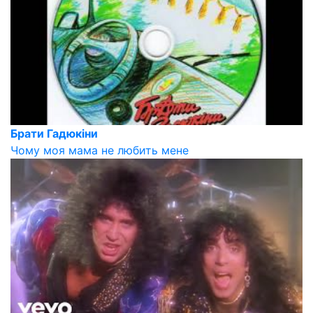
Брати Гадюкіни
Чому моя мама не любить мене