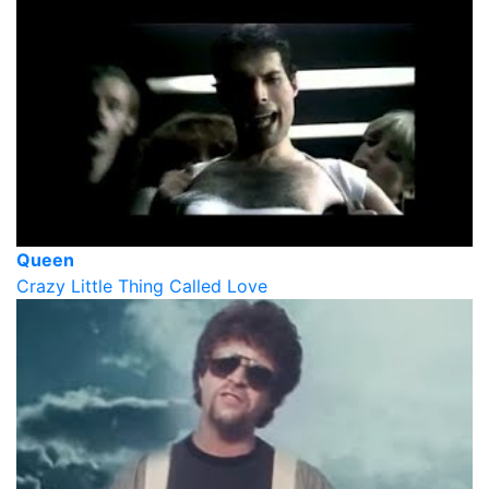
Queen
Crazy Little Thing Called Love