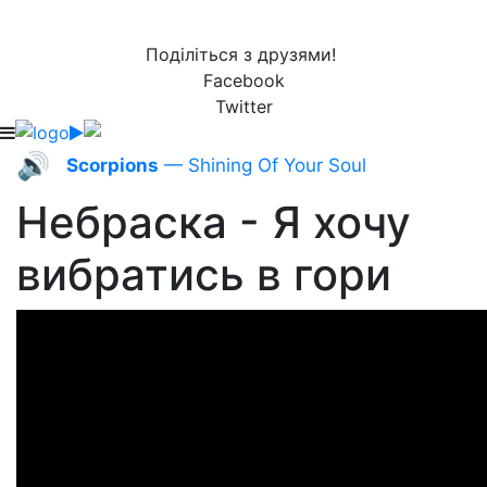
Поділіться з друзями!
Facebook
Twitter
🔊
Scorpions
— Shining Of Your Soul
Небраска - Я хочу
вибратись в гори