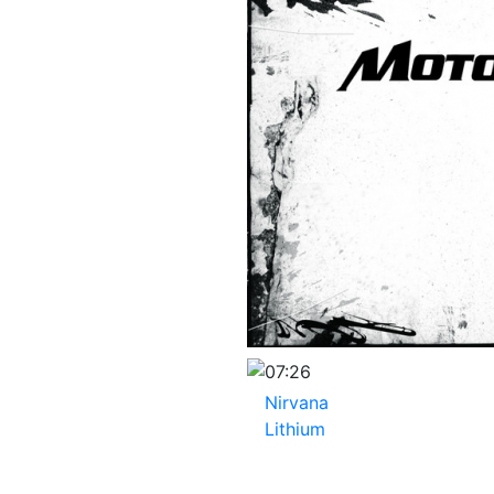
07:26
Nirvana
Lithium