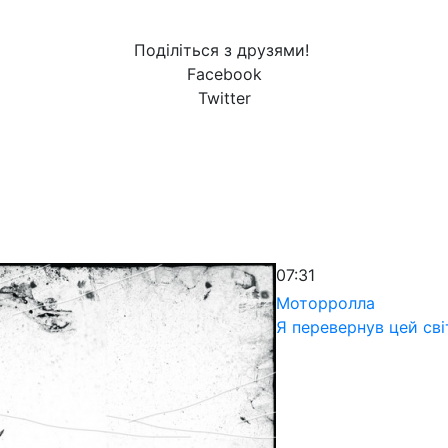
Поділіться з друзями!
Facebook
Twitter
07:31
Моторролла
Я перевернув цей сві