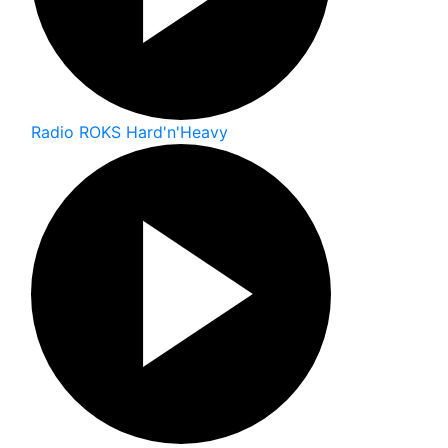
Radio ROKS Hard'n'Heavy