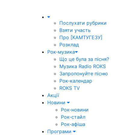
Послухати рубрики
Взяти участь
Про [КАМТУГЕЗУ]
Розклад
Рок-музика
Що це була за пісня?
Музика Radio ROKS
Запропонуйте пісню
Рок-календар
ROKS TV
Акції
Новини
Рок-новини
Рок-стайл
Рок-афіша
Програми