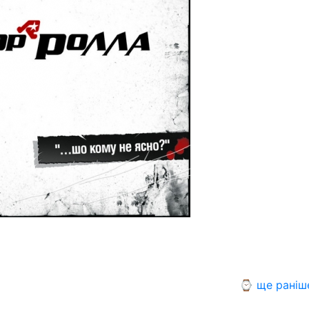
⌚ ще раніш