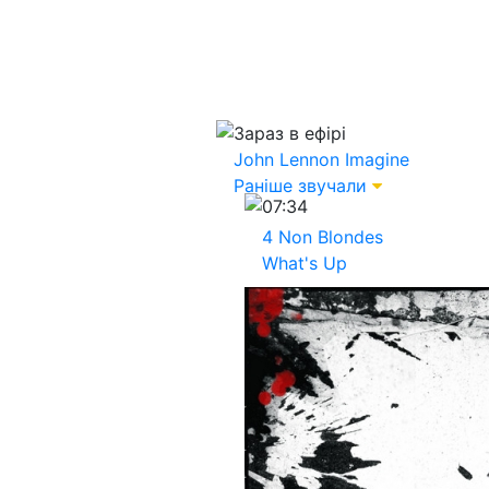
Зараз в ефірі
John Lennon
Imagine
Раніше звучали
07:34
4 Non Blondes
What's Up