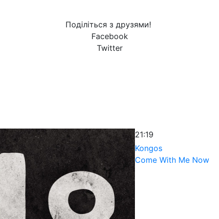
Поділіться з друзями!
Facebook
Twitter
21:19
Kongos
Come With Me Now