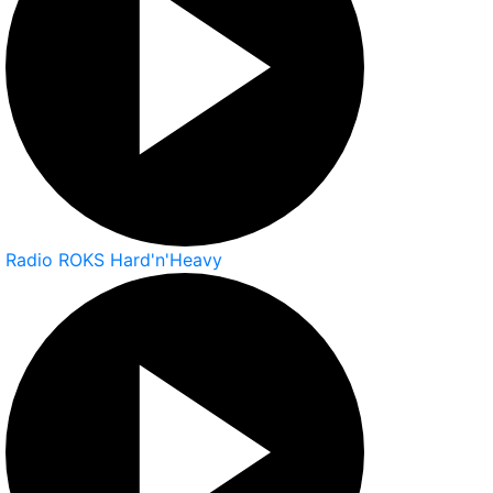
Radio ROKS Hard'n'Heavy