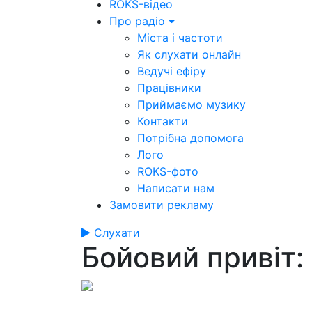
ROKS-відео
Про радіо
Міста і частоти
Як слухати онлайн
Ведучі ефіру
Працівники
Приймаємо музику
Контакти
Потрібна допомога
Лого
ROKS-фото
Написати нам
Замовити рекламу
Слухати
Бойовий привіт: