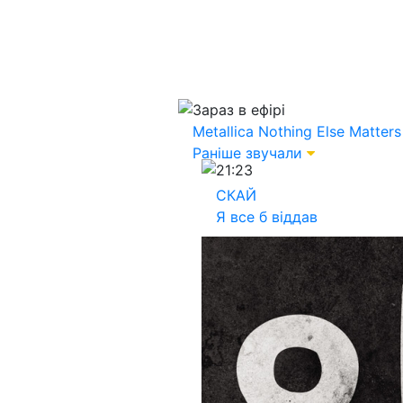
Зараз в ефірі
Metallica
Nothing Else Matters
Раніше звучали
21:23
СКАЙ
Я все б віддав