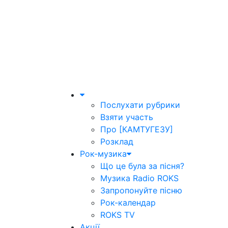
Послухати рубрики
Взяти участь
Про [КАМТУГЕЗУ]
Розклад
Рок-музика
Що це була за пісня?
Музика Radio ROKS
Запропонуйте пісню
Рок-календар
ROKS TV
Акції