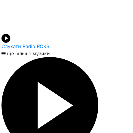
Слухати Radio ROKS
ще більше музики