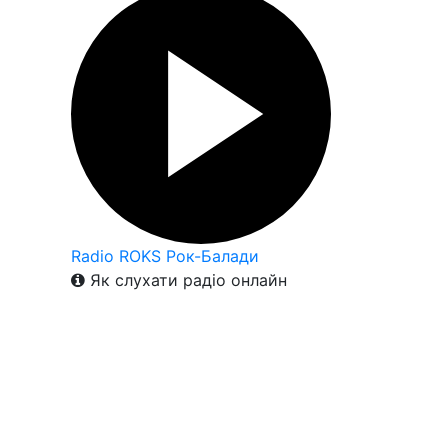
Radio ROKS Рок-Балади
Як слухати радіо онлайн