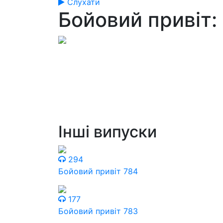
Слухати
Бойовий привіт:
Інші випуски
294
Бойовий привіт 784
177
Бойовий привіт 783