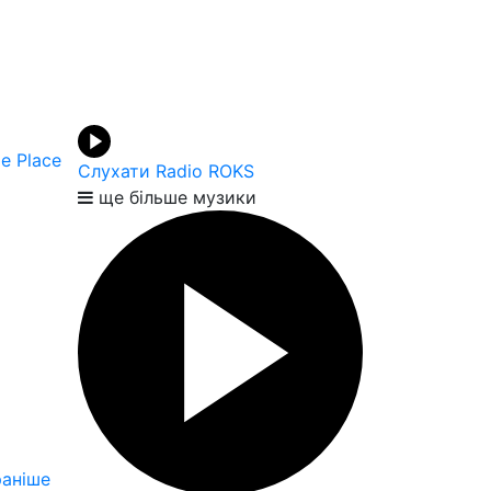
e Place
Слухати Radio ROKS
ще більше музики
аніше