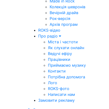
Made in Rock
Колекція шевронів
Вечірній драйв
Рок-версія
Архів програм
ROKS-відео
Про радіо
Міста і частоти
Як слухати онлайн
Ведучі ефіру
Працівники
Приймаємо музику
Контакти
Потрібна допомога
Лого
ROKS-фото
Написати нам
Замовити рекламу