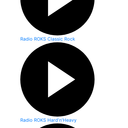
Radio ROKS Classic Rock
Radio ROKS Hard'n'Heavy