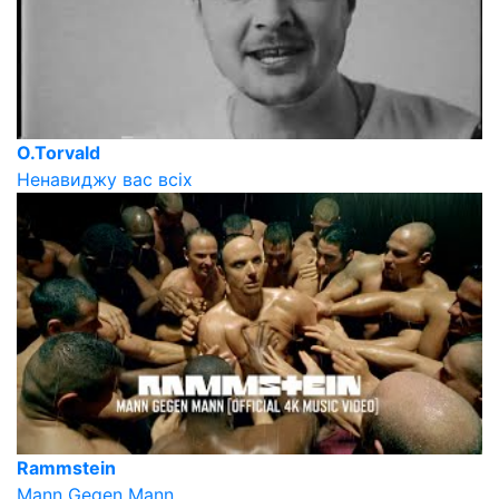
O.Torvald
Ненавиджу вас всіх
Rammstein
Mann Gegen Mann